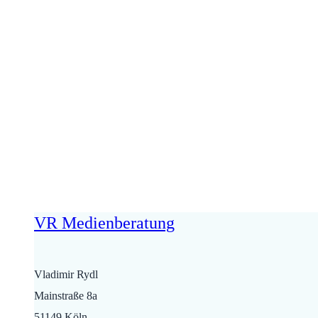
zustimmen!
VR Medienberatung
Vladimir Rydl
Mainstraße 8a
51149 Köln