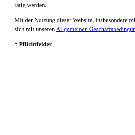
tätig werden.
Mit der Nutzung dieser Website, insbesondere mi
sich mit unseren
Allgemeinen Geschäftsbedingu
* Pflichtfelder
Name des Unternehmens
Vorname
*
Nachname
*