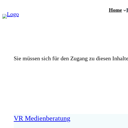
Zum
Home
Inhalt
springen
Sie müssen sich für den Zugang zu diesen Inhalt
VR Medienberatung