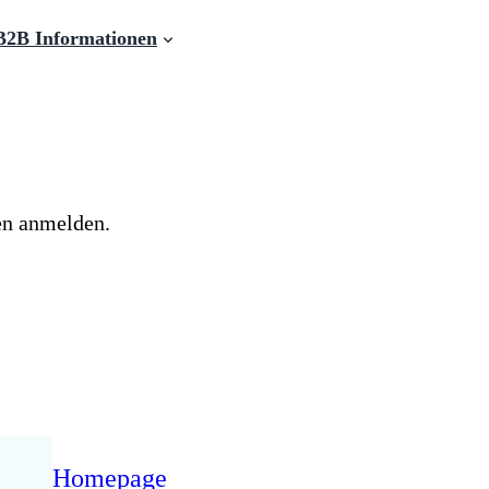
B2B Informationen
en anmelden.
Homepage