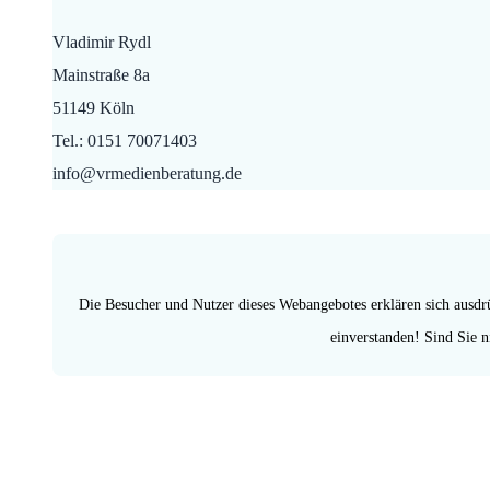
Vladimir Rydl
Mainstraße 8a
51149 Köln
Tel.: 0151 70071403
info@vrmedienberatung.de
Die Besucher und Nutzer dieses Webangebotes erklären sich ausdrü
einverstanden! Sind Sie ni